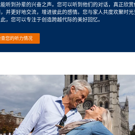
就能听到孙辈的兴奋之声。您可以听到他们的对话，真正欣赏
调，并更好地交流，增进彼此的感情。您与家人共度欢聚时光
从此，您可以专注于创造跨越代际的美好回忆。
检查您的听力情况