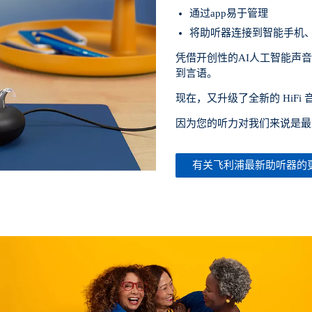
通过app易于管理
将助听器连接到智能手机
凭借开创性的AI人工智能声
到言语。
现在，又升级了全新的 HiF
因为您的听力对我们来说是最
有关飞利浦最新助听器的