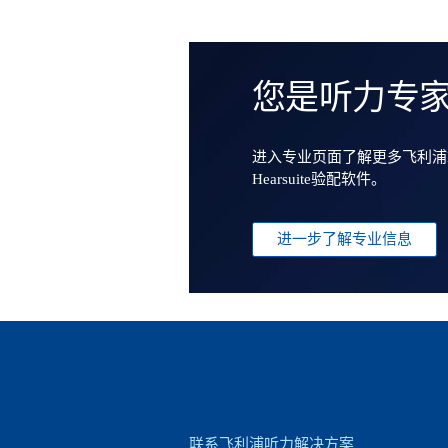
您是听力专
进入专业页面了解更多飞利浦He
Hearsuite验配软件。
进一步了解专业信息
联系飞利浦听力解决方案