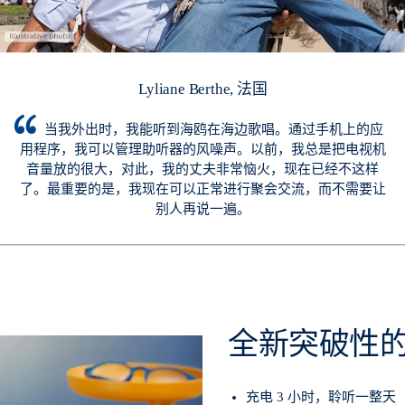
Lyliane Berthe, 法国
当我外出时，我能听到海鸥在海边歌唱。通过手机上的应
用程序，我可以管理助听器的风噪声。以前，我总是把电视机
音量放的很大，对此，我的丈夫非常恼火，现在已经不这样
了。最重要的是，我现在可以正常进行聚会交流，而不需要让
别人再说一遍。
全新突破性
充电 3 小时，聆听一整天