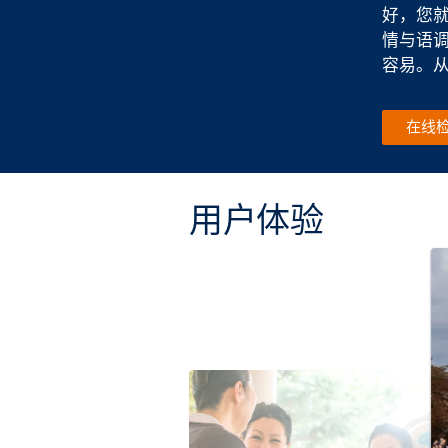
好，您
情与语
容易。
在线
用户体验