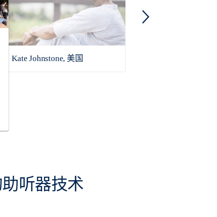
Kate Johnstone, 美国
Guadalupe Lugo 
的助听器技术