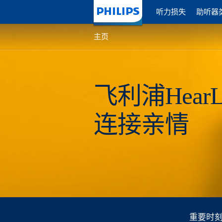
听力损失
助听器
主页
主页
飞利浦HearL
连接亲情
重要时刻