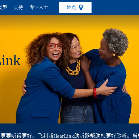
类型
支持
专业人士
地点
ink
更要听得更好。飞利浦HearLink助听器帮助您更好聆听。