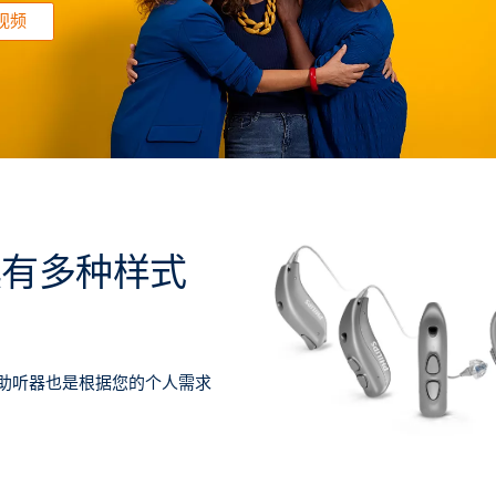
视频
k具有多种样式
助听器也是根据您的个人需求