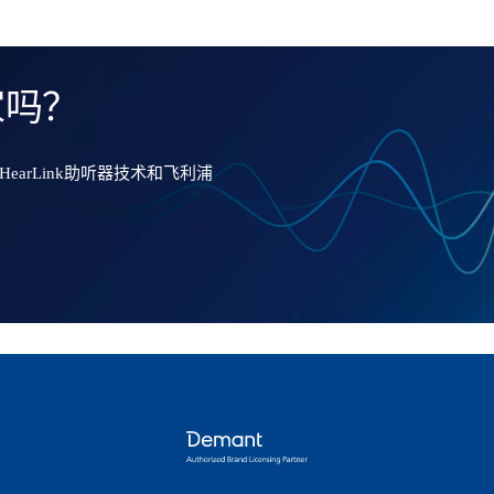
家吗？
arLink助听器技术和飞利浦